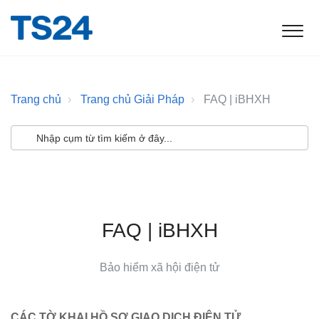
Trang chủ
Trang chủ Giải Pháp
FAQ | iBHXH
FAQ | iBHXH
Bảo hiểm xã hội điện tử
CÁC TỜ KHAI HỒ SƠ GIAO DỊCH ĐIỆN TỬ