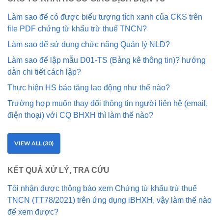
Làm sao để có được biểu tượng tích xanh của CKS trên
file PDF chứng từ khấu trừ thuế TNCN?
Làm sao để sử dụng chức năng Quản lý NLĐ?
Làm sao để lập mẫu D01-TS (Bảng kê thông tin)? hướng
dẫn chi tiết cách lập?
Thực hiện HS báo tăng lao động như thế nào?
Trường hợp muốn thay đổi thông tin người liên hệ (email,
điện thoại) với CQ BHXH thì làm thế nào?
VIEW ALL (30)
KẾT QUẢ XỬ LÝ, TRA CỨU
Tôi nhận được thông báo xem Chứng từ khẩu trừ thuế
TNCN (TT78/2021) trên ứng dụng iBHXH, vậy làm thế nào
để xem được?