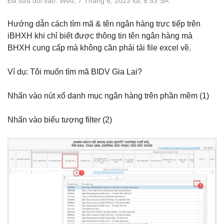
Đã sửa đổi vào: Wed, 7 Tháng 6, 2023 lúc 8:53 SA
Hướng dẫn cách tìm mã & tên ngân hàng trực tiếp trên
iBHXH khi chỉ biết được thông tin tên ngân hàng mà
BHXH cung cấp mà không cần phải tải file excel về.
Ví dụ: Tôi muốn tìm mã BIDV Gia Lai?
Nhấn vào nút xổ danh mục ngân hàng trên phần mềm (1)
Nhấn vào biểu tượng filter (2)