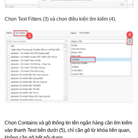
Chọn Text Filters (3) và chọn điều kiện tìm kiếm (4).
Chọn Contains
và gõ thông tin tên ngân hàng cần tìm kiếm
vào thanh Text bên dưới (5), chỉ cần gõ từ khóa liên quan,
không cần gõ hết nội dung.