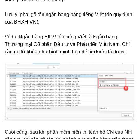
Lưu ý: phải gõ tên ngân hàng bằng tiếng Việt (do quy định
của BHXH VN).
Ví dụ: Ngân hàng BIDV tên tiếng Việt là Ngân hàng
Thương mại Cổ phần Đầu tư và Phát triển Việt Nam. Chỉ
cần gõ từ khóa như hình minh họa để tìm kiếm là được.
Cuối cùng, sau khi phần mềm hiển thị toàn bộ CN của NH