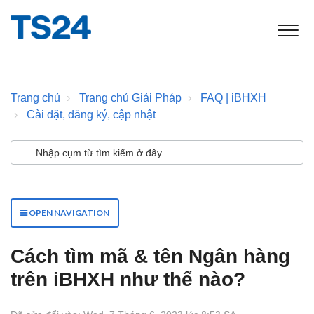
Trang chủ
Trang chủ Giải Pháp
FAQ | iBHXH
Cài đặt, đăng ký, cập nhật
OPEN NAVIGATION
Cách tìm mã & tên Ngân hàng
trên iBHXH như thế nào?