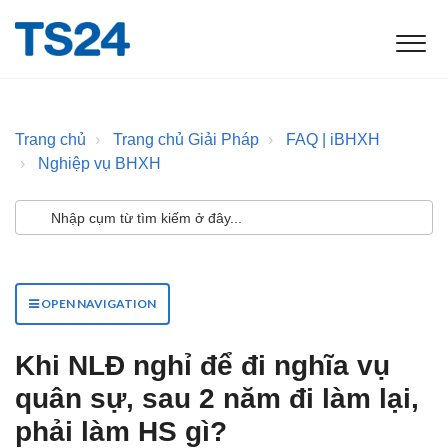
Trang chủ
Trang chủ Giải Pháp
FAQ | iBHXH
Nghiệp vụ BHXH
OPEN NAVIGATION
Khi NLĐ nghỉ để đi nghĩa vụ
quân sự, sau 2 năm đi làm lại,
phải làm HS gì?