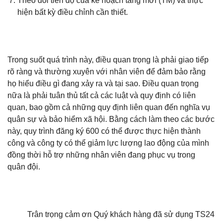
Theo dõi tiến độ của kế hoạch tăng mới (TM) và thực
hiện bất kỳ điều chỉnh cần thiết.
Trong suốt quá trình này, điều quan trọng là phải giao tiếp
rõ ràng và thường xuyên với nhân viên để đảm bảo rằng
họ hiểu điều gì đang xảy ra và tại sao. Điều quan trọng
nữa là phải tuân thủ tất cả các luật và quy định có liên
quan, bao gồm cả những quy định liên quan đến nghĩa vụ
quân sự và bảo hiểm xã hội. Bằng cách làm theo các bước
này, quy trình đăng ký 600 có thể được thực hiện thành
công và công ty có thể giảm lực lượng lao động của mình
đồng thời hỗ trợ những nhân viên đang phục vụ trong
quân đội.
Trân trọng cảm ơn Quý khách hàng đã sử dụng TS24