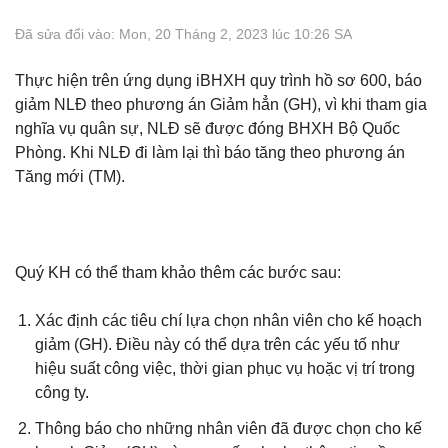
Đã sửa đổi vào: Mon, 20 Tháng 2, 2023 lúc 10:26 SA
Thực hiện trên ứng dụng iBHXH quy trình hồ sơ 600, báo
giảm NLĐ theo phương án Giảm hẳn (GH), vì khi tham gia
nghĩa vụ quân sự, NLĐ sẽ được đóng BHXH Bộ Quốc
Phòng. Khi NLĐ đi làm lại thì báo tăng theo phương án
Tăng mới (TM).
Quý KH có thể tham khảo thêm các bước sau:
Xác định các tiêu chí lựa chọn nhân viên cho kế hoạch
giảm (GH). Điều này có thể dựa trên các yếu tố như
hiệu suất công việc, thời gian phục vụ hoặc vị trí trong
công ty.
Thông báo cho những nhân viên đã được chọn cho kế