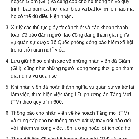
hoạch Giảm (GH) và cung cấp cho họ thông tin về quy
trình, bao gồm cả thời gian biểu và bất kỳ lợi ích nào mà
họ có thể đủ điều kiện nhận.
Xử lý các thủ tục giấy tờ cần thiết và các khoản thanh
toán để bảo đảm người lao động đang tham gia nghĩa
vụ quân sự được Bộ Quốc phòng đóng bảo hiểm xã hội
trong thời gian nghỉ việc.
Lưu giữ hồ sơ chính xác về những nhân viên đã Giảm
(GH), cũng như những người đang trong thời gian tham
gia nghĩa vụ quân sự.
Khi nhân viên đã hoàn thành nghĩa vụ quân sự và trở lại
làm việc, thực hiện việc tăng LĐ, phương án Tăng Mới
(TM) theo quy trình 600.
Thông báo cho nhân viên về kế hoạch Tăng mới (TM)
và cung cấp cho họ thông tin về bất kỳ thay đổi nào đối
với nhiệm vụ công việc, tiền lương hoặc lợi ích của họ.