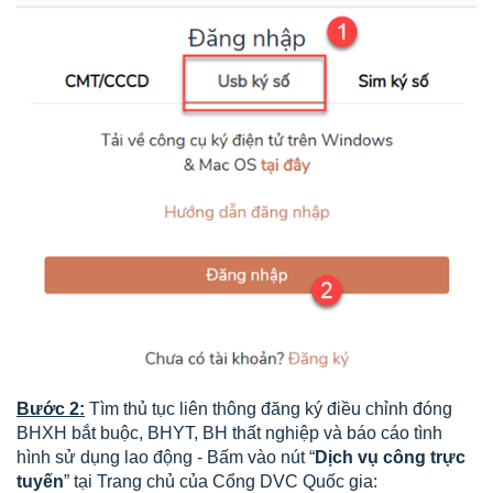
Bước 2:
Tìm thủ tục liên thông đăng ký điều chỉnh đóng
BHXH bắt buộc, BHYT, BH thất nghiệp và báo cáo tình
hình sử dụng lao động - Bấm vào nút “
Dịch vụ công trực
tuyến
” tại Trang chủ của Cổng DVC Quốc gia: