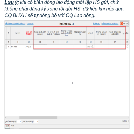
Lưu ý
: khi có biến động lao động mới lập HS gửi, chứ
không phải đăng ký xong rồi gửi HS, dữ liệu khi nộp qua
CQ BHXH sẽ tự đồng bộ với CQ Lao động.