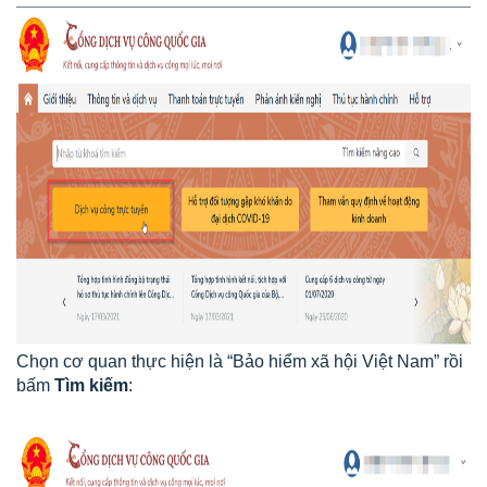
Chọn cơ quan thực hiện là “Bảo hiểm xã hội Việt Nam” rồi
bấm
Tìm kiếm
: