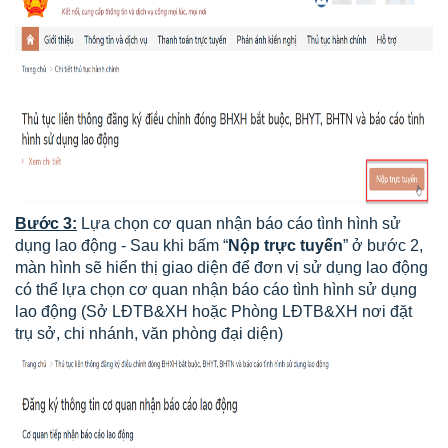
Bước 3:
Lựa chọn cơ quan nhận báo cáo tình hình sử
dụng lao động - Sau khi bấm “
Nộp trực tuyến
” ở bước 2,
màn hình sẽ hiển thị giao diện để đơn vị sử dụng lao động
có thể lựa chọn cơ quan nhận báo cáo tình hình sử dụng
lao động (Sở LĐTB&XH hoặc Phòng LĐTB&XH nơi đặt
trụ sở, chi nhánh, văn phòng đại diện)