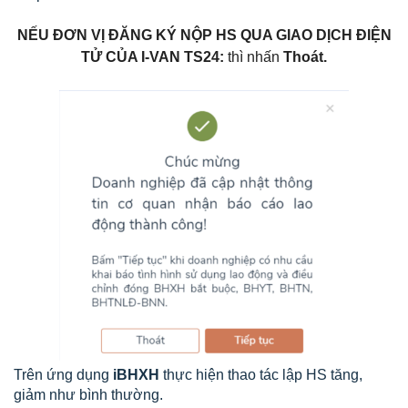
NẾU ĐƠN VỊ ĐĂNG KÝ NỘP HS QUA GIAO DỊCH ĐIỆN
TỬ CỦA I-VAN TS24:
thì nhấn
Thoát.
Trên ứng dụng
iBHXH
thực hiện thao tác lập HS tăng,
giảm như bình thường.