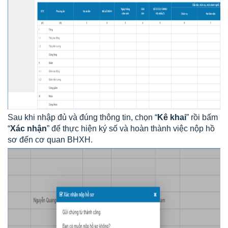
Sau khi nhập đủ và đúng thông tin, chọn “
Kê khai
” rồi bấm
“
Xác nhận
” để thực hiện ký số và hoàn thành việc nộp hồ
sơ đến cơ quan BHXH.