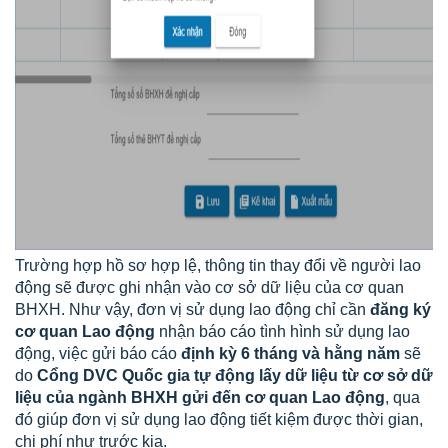
Trường hợp hồ sơ hợp lệ, thông tin thay đổi về người lao
động sẽ được ghi nhận vào cơ sở dữ liệu của cơ quan
BHXH. Như vậy, đơn vị sử dụng lao động chỉ cần
đăng ký
cơ quan Lao động
nhận báo cáo tình hình sử dụng lao
động, việc gửi báo cáo
định kỳ 6 tháng và hằng năm
sẽ
do
Cổng DVC Quốc gia tự động lấy dữ liệu từ cơ sở dữ
liệu của ngành BHXH gửi đến cơ quan Lao động
, qua
đó giúp đơn vị sử dụng lao động tiết kiệm được thời gian,
chi phí như trước kia.