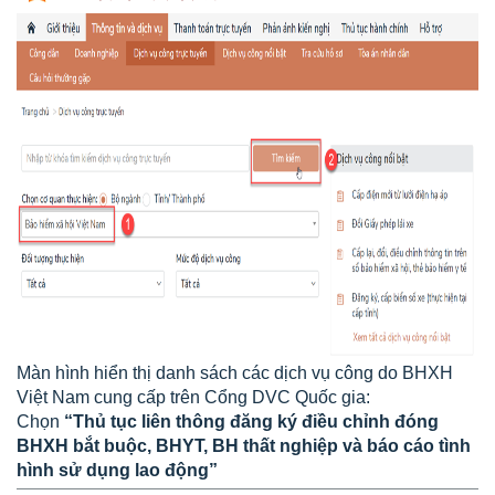
Màn hình hiển thị danh sách các dịch vụ công do BHXH
Việt Nam cung cấp trên Cổng DVC Quốc gia:
Chọn
“Thủ tục liên thông đăng ký điều chỉnh đóng
BHXH bắt buộc, BHYT, BH thất nghiệp và báo cáo tình
hình sử dụng lao động”