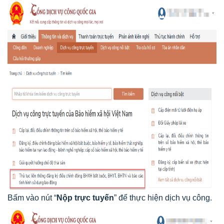
Bấm vào nút “
Nộp trực tuyến
” để thực hiện dịch vụ công.