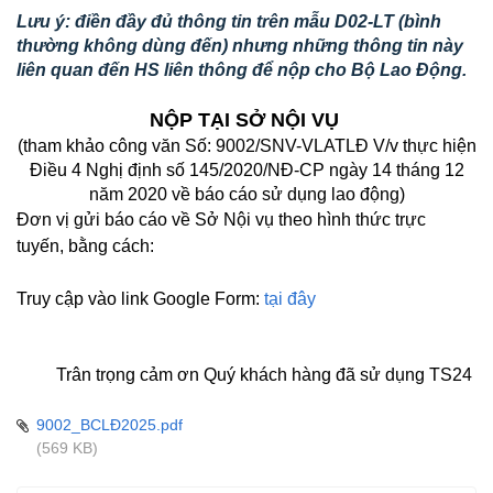
Lưu ý: điền đầy đủ thông tin trên mẫu D02-LT (bình
thường không dùng đến) nhưng những thông tin này
liên quan đến HS liên thông để nộp cho Bộ Lao Động.
NỘP TẠI SỞ NỘI VỤ
(tham khảo công văn Số: 9002/SNV-VLATLĐ V/v thực hiện
Điều 4 Nghị định số 145/2020/NĐ-CP ngày 14 tháng 12
năm 2020 về báo cáo sử dụng lao động)
Đơn vị gửi báo cáo về Sở Nội vụ theo hình thức trực
tuyến, bằng cách:
Truy cập vào link Google Form:
tại đây
Trân trọng cảm ơn Quý khách hàng đã sử dụng TS24
9002_BCLĐ2025.pdf
(569 KB)