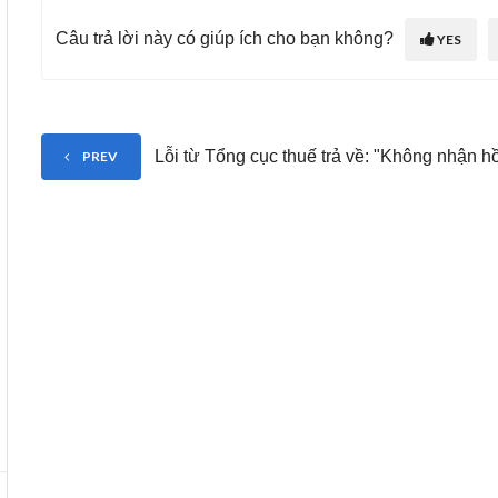
Câu trả lời này có giúp ích cho bạn không?
YES
Lỗi từ Tổng cục thuế trả về: "Không nhận h
PREV