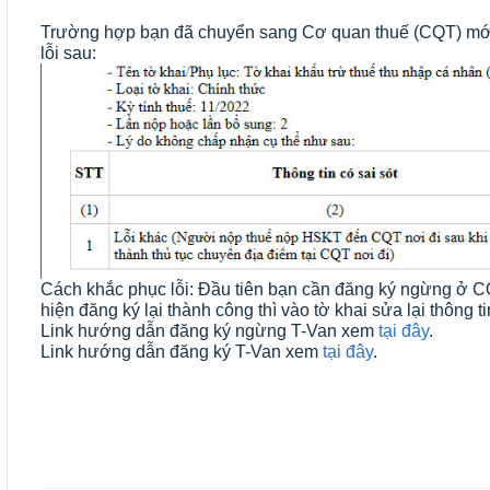
Trường hợp bạn đã chuyển sang Cơ quan thuế (CQT) mới n
lỗi sau:
Cách khắc phục lỗi: Đầu tiên bạn cần đăng ký ngừng ở CQ
hiện đăng ký lại thành công thì vào tờ khai sửa lại thông 
Link hướng dẫn đăng ký ngừng T-Van xem 
tại đây
.
Link hướng dẫn đăng ký T-Van xem 
tại đây
.