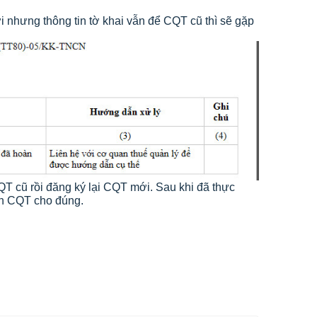
hưng thông tin tờ khai vẫn để CQT cũ thì sẽ gặp 
T cũ rồi đăng ký lại CQT mới. Sau khi đã thực 
tin CQT cho đúng.