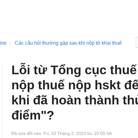
ine
Các câu hỏi thường gặp sau khi nộp tờ khai thuế
Lỗi từ Tổng cục thuế
nộp thuế nộp hskt đế
khi đã hoàn thành th
điểm"?
Đã sửa đổi vào: Fri, 10 Tháng 2, 2023 lúc 10:50 SA