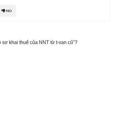
NO
ồ sơ khai thuế của NNT từ t-van cũ"?