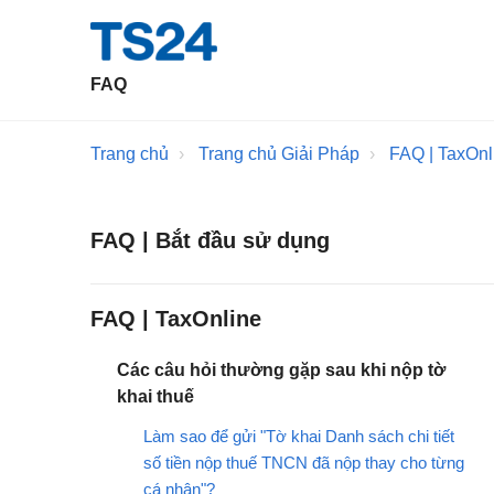
FAQ
Trang chủ
Trang chủ Giải Pháp
FAQ | TaxOnl
FAQ | Bắt đầu sử dụng
FAQ | TaxOnline
Các câu hỏi thường gặp sau khi nộp tờ
khai thuế
Làm sao để gửi "Tờ khai Danh sách chi tiết
số tiền nộp thuế TNCN đã nộp thay cho từng
cá nhân"?