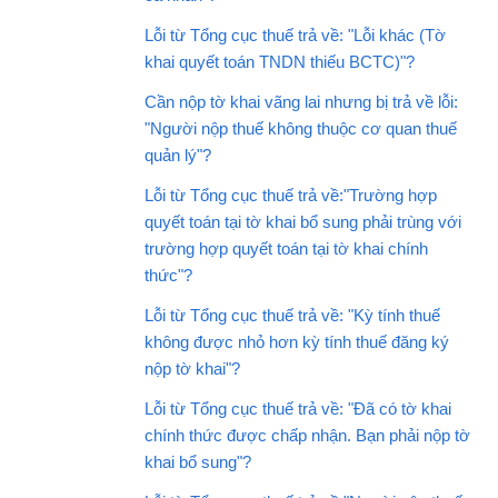
Lỗi từ Tổng cục thuế trả về: "Lỗi khác (Tờ
khai quyết toán TNDN thiếu BCTC)"?
Cần nộp tờ khai vãng lai nhưng bị trả về lỗi:
"Người nộp thuế không thuộc cơ quan thuế
quản lý"?
Lỗi từ Tổng cục thuế trả về:"Trường hợp
quyết toán tại tờ khai bổ sung phải trùng với
trường hợp quyết toán tại tờ khai chính
thức"?
Lỗi từ Tổng cục thuế trả về: "Kỳ tính thuế
không được nhỏ hơn kỳ tính thuế đăng ký
nộp tờ khai"?
Lỗi từ Tổng cục thuế trả về: "Đã có tờ khai
chính thức được chấp nhận. Bạn phải nộp tờ
khai bổ sung"?