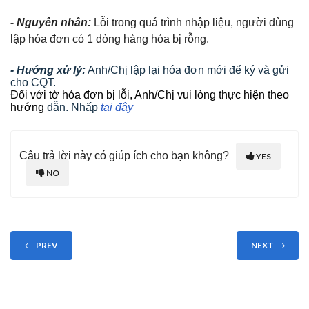
- Nguyên nhân:
Lỗi trong quá trình nhập liệu, người dùng
lập hóa đơn có 1 dòng hàng hóa bị rỗng.
- Hướng xử lý:
Anh/Chị lập lại hóa đơn mới để ký và gửi
cho CQT.
Đối với tờ hóa đơn bị lỗi, Anh/Chị vui lòng thực hiện theo
hướng
dẫn. Nhấp
tại đây
Câu trả lời này có giúp ích cho bạn không?
YES
NO
PREV
NEXT