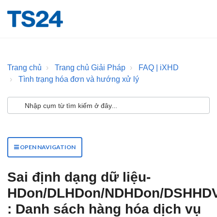
Trang chủ
Trang chủ Giải Pháp
FAQ | iXHD
Tình trạng hóa đơn và hướng xử lý
OPEN NAVIGATION
Sai định dạng dữ liệu-
HDon/DLHDon/NDHDon/DSHHD
: Danh sách hàng hóa dịch vụ