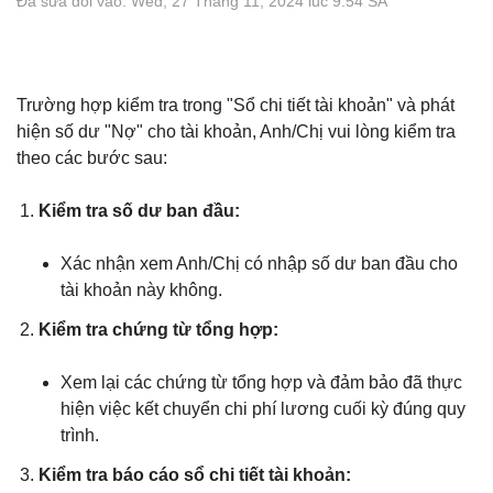
Đã sửa đổi vào: Wed, 27 Tháng 11, 2024 lúc 9:54 SA
Trường hợp kiểm tra trong "Sổ chi tiết tài khoản" và phát
hiện số dư "Nợ" cho tài khoản, Anh/Chị vui lòng kiểm tra
theo các bước sau:
Kiểm tra số dư ban đầu:
Xác nhận xem Anh/Chị có nhập số dư ban đầu cho
tài khoản này không.
Kiểm tra chứng từ tổng hợp:
Xem lại các chứng từ tổng hợp và đảm bảo đã thực
hiện việc kết chuyển chi phí lương cuối kỳ đúng quy
trình.
Kiểm tra báo cáo sổ chi tiết tài khoản: