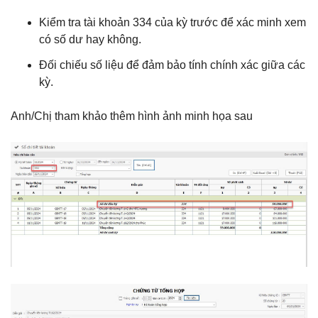
Kiểm tra tài khoản 334 của kỳ trước để xác minh xem
có số dư hay không.
Đối chiếu số liệu để đảm bảo tính chính xác giữa các
kỳ.
Anh/Chị tham khảo thêm hình ảnh minh họa sau