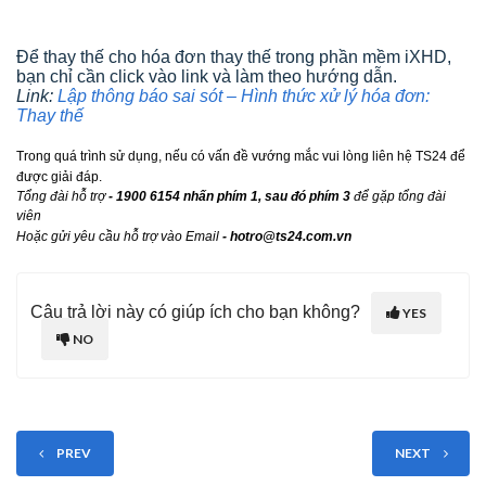
Để thay thế cho hóa đơn thay thế trong phần mềm iXHD,
bạn chỉ cần click vào link và làm theo hướng dẫn.
Link:
Lập thông báo sai sót – Hình thức xử lý hóa đơn:
Thay thế
Trong quá trình sử dụng, nếu có vấn đề vướng mắc vui lòng liên hệ TS24 để
được giải đáp.
Tổng đài hỗ trợ
-
1900 6154 nhấn phím 1, sau đó phím 3
để gặp tổng đài
viên
Hoặc gửi yêu cầu hỗ trợ vào Email
-
hotro@ts24.com
.vn
Câu trả lời này có giúp ích cho bạn không?
YES
NO
PREV
NEXT