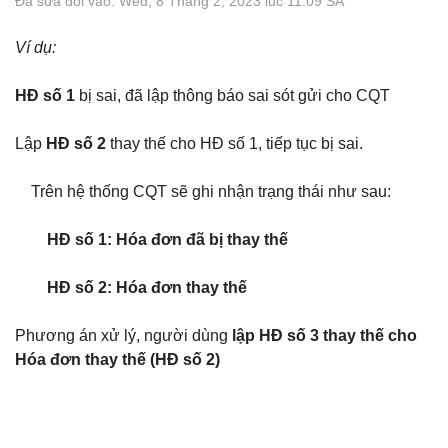
Đã sửa đổi vào: Wed, 8 Tháng 2, 2023 lúc 11:09 SA
Ví dụ:
HĐ số 1
bị sai, đã lập thông báo sai sót gửi cho CQT
Lập
HĐ số 2
thay thế cho HĐ số 1, tiếp tục bị sai.
Trên hệ thống CQT sẽ ghi nhận trạng thái như sau:
HĐ số 1: Hóa đơn đã bị thay thế
HĐ số 2: Hóa đơn thay thế
Phương án xử lý, người dùng
lập HĐ số 3 thay thế cho
Hóa đơn thay thế (HĐ số 2)